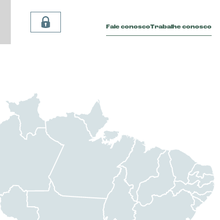
Fale conosco
Trabalhe conosco