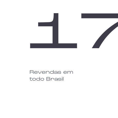
1
Revendas em
todo Brasil