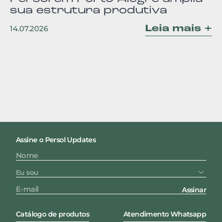
sua estrutura produtiva
Leia mais +
14.07.2026
Assine o Persol Updates
Assinar
Catálogo de produtos
Atendimento Whatsapp