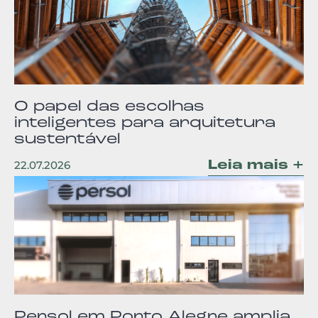
O papel das escolhas
inteligentes para arquitetura
sustentável
Leia mais +
22.07.2026
Persol em Porto Alegre amplia