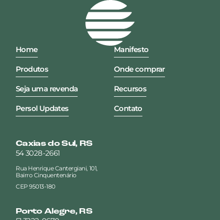
Home
Manifesto
Produtos
Onde comprar
Seja uma revenda
Recursos
Persol Updates
Contato
Caxias do Sul, RS
54 3028-2661
Rua Henrique Cantergiani, 101,
Bairro Cinquentenário
CEP 95013-180
Porto Alegre, RS