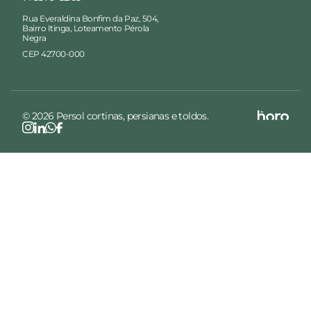
Rua Everaldina Bonfim da Paz, 504,
Bairro Itinga, Loteamento Pérola
Negra
CEP 42700-000
© 2026 Persol cortinas, persianas e toldos.