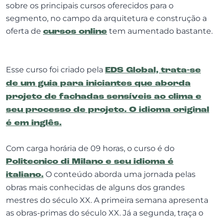
sobre os principais cursos oferecidos para o
segmento, no campo da arquitetura e construção a
oferta de
cursos online
tem aumentado bastante.
Esse curso foi criado pela
EDS Global, trata-se
de um guia para iniciantes que aborda
projeto de fachadas sensíveis ao clima e
seu processo de projeto. O idioma original
é em inglês.
Com carga horária de 09 horas, o curso é do
Politecnico di Milano e seu idioma é
italiano.
O conteúdo aborda uma jornada pelas
obras mais conhecidas de alguns dos grandes
mestres do século XX. A primeira semana apresenta
as obras-primas do século XX. Já a segunda, traça o