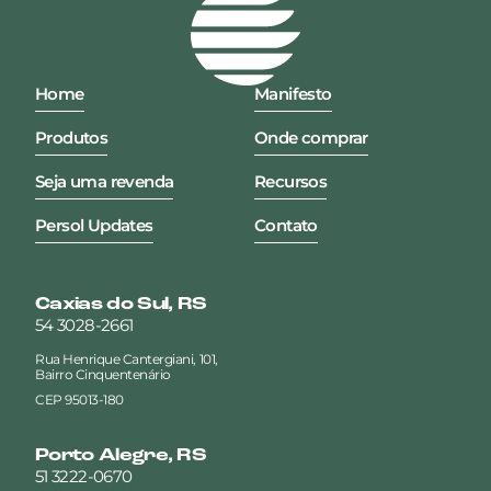
Home
Manifesto
Produtos
Onde comprar
Seja uma revenda
Recursos
Persol Updates
Contato
Caxias do Sul, RS
54 3028-2661
Rua Henrique Cantergiani, 101,
Bairro Cinquentenário
CEP 95013-180
Porto Alegre, RS
51 3222-0670