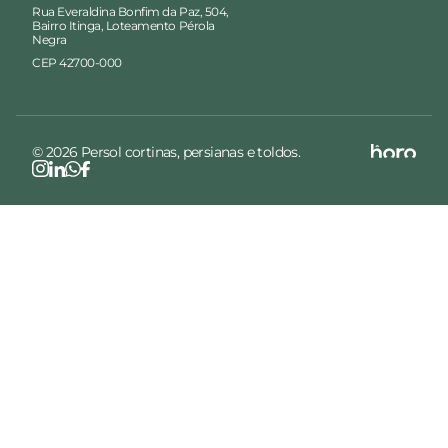
Rua Everaldina Bonfim da Paz, 504,
Bairro Itinga, Loteamento Pérola
Negra
CEP 42700-000
© 2026 Persol cortinas, persianas e toldos.