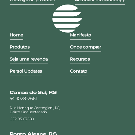
Home
Manifesto
Produtos
Onde comprar
Seja uma revenda
Recursos
Persol Updates
Contato
Caxias do Sul, RS
54 3028-2661
Rua Henrique Cantergiani, 101,
Bairro Cinquentenário
CEP 95013-180
Porto Alegre, RS