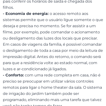
pais conferir os horários de saída e chegada dos
filhos.
- Economia de energia:
o acesso remoto aos
sistemas permite que o usuário ligue somente o que
deseja e precisa no momento. Se for assistir a um
filme, por exemplo, pode comandar o acionamento
ou desligamento das luzes dos locais que precisar.
Em casos de viagens da família, é possível comandar
o desligamento de toda a casa por meio da leitura de
impressão digital. Antes do retorno, o comando será
para que a residência volte ao estado normal, com
luzes e ar-condicionado já ligados.
- Conforto:
com uma rede completa em casa, não é
preciso se preocupar em utilizar vários controles
remotos para ligar o home theater da sala. O sistema
de irrigação do jardim também pode ser
programado, eliminando mais uma tarefa que talvez
você não tenha tempo de fazer.