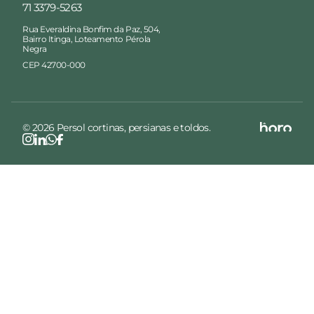
71 3379-5263
Rua Everaldina Bonfim da Paz, 504,
Bairro Itinga, Loteamento Pérola
Negra
CEP 42700-000
© 2026 Persol cortinas, persianas e toldos.