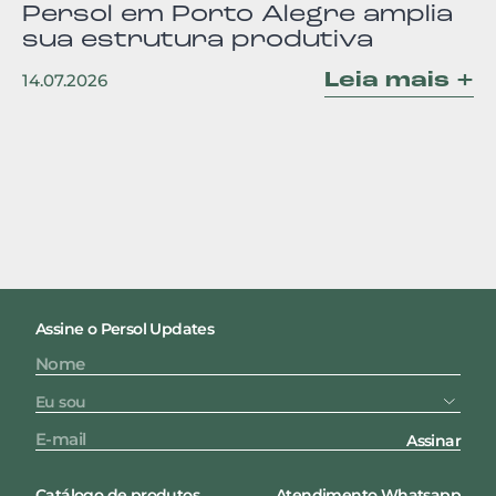
Persol em Porto Alegre amplia
sua estrutura produtiva
Leia mais +
14.07.2026
Assine o Persol Updates
Assinar
Catálogo de produtos
Atendimento Whatsapp