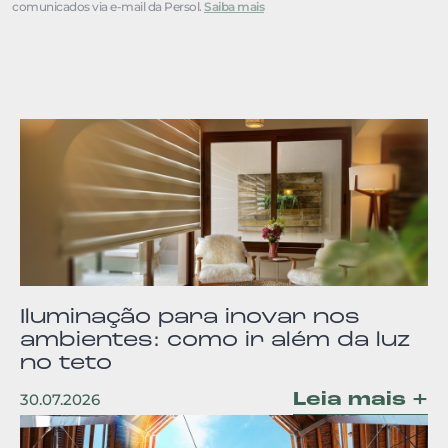
comunicados via e-mail da Persol.
Saiba mais
Iluminação para inovar nos
ambientes: como ir além da luz
no teto
Leia mais +
30.07.2026