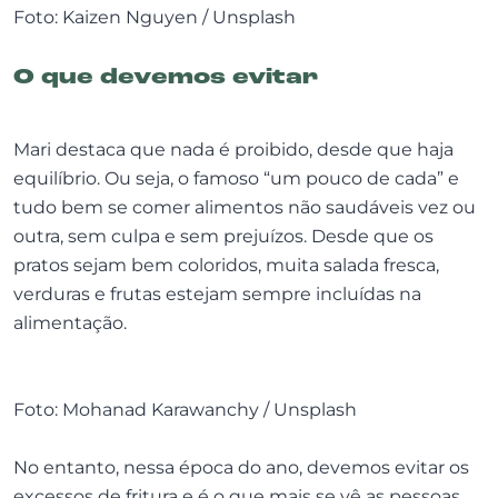
Foto: Kaizen Nguyen / Unsplash
O que devemos evitar
Mari destaca que nada é proibido, desde que haja
equilíbrio. Ou seja, o famoso “um pouco de cada” e
tudo bem se comer alimentos não saudáveis vez ou
outra, sem culpa e sem prejuízos. Desde que os
pratos sejam bem coloridos, muita salada fresca,
verduras e frutas estejam sempre incluídas na
alimentação.
Foto: Mohanad Karawanchy / Unsplash
No entanto, nessa época do ano, devemos evitar os
excessos de fritura e é o que mais se vê as pessoas