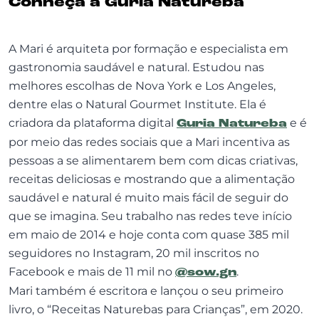
Conheça a Guria Natureba
A Mari é arquiteta por formação e especialista em
gastronomia saudável e natural. Estudou nas
melhores escolhas de Nova York e Los Angeles,
dentre elas o Natural Gourmet Institute. Ela é
criadora da plataforma digital
Guria Natureba
e é
por meio das redes sociais que a Mari incentiva as
pessoas a se alimentarem bem com dicas criativas,
receitas deliciosas e mostrando que a alimentação
saudável e natural é muito mais fácil de seguir do
que se imagina. Seu trabalho nas redes teve início
em maio de 2014 e hoje conta com quase 385 mil
seguidores no Instagram, 20 mil inscritos no
Facebook e mais de 11 mil no
@sow.gn
.
Mari também é escritora e lançou o seu primeiro
livro, o “Receitas Naturebas para Crianças”, em 2020.