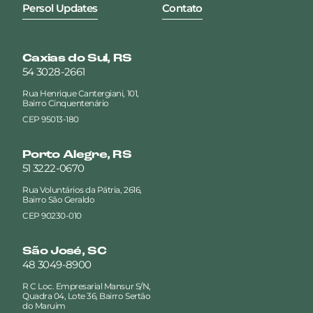
Persol Updates
Contato
Caxias do Sul, RS
54 3028-2661
Rua Henrique Cantergiani, 101,
Bairro Cinquentenário
CEP 95013-180
Porto Alegre, RS
51 3222-0670
Rua Voluntários da Pátria, 2616,
Bairro São Geraldo
CEP 90230-010
São José, SC
48 3049-8900
R C Loc. Empresarial Mansur S/N,
Quadra 04, Lote 36, Bairro Sertão
do Maruim