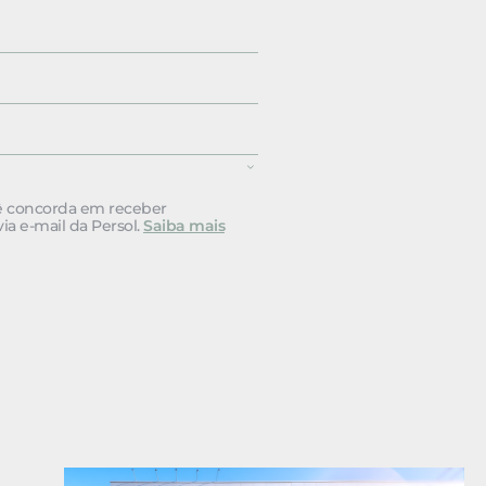
cê concorda em receber
a e-mail da Persol.
Saiba mais