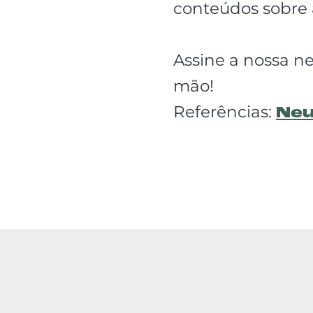
conteúdos sobre a
Assine a nossa n
mão!
Referências:
Ne