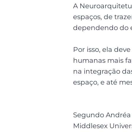
A Neuroarquitetu
espaços, de traze
dependendo do ef
Por isso, ela dev
humanas mais favo
na integração da
espaço, e até mes
Segundo Andréa d
Middlesex Univer