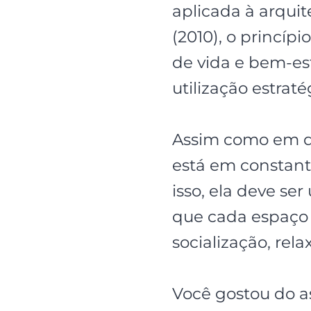
aplicada à arqui
(2010), o princíp
de vida e bem-es
utilização estrat
Assim como em d
está em constant
isso, ela deve s
que cada espaço 
socialização, rel
Você gostou do 