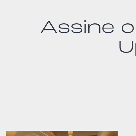
Assine o
U