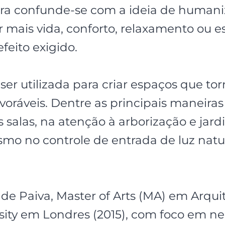
ra confunde-se com a ideia de human
r mais vida, conforto, relaxamento ou e
eito exigido.
e ser utilizada para criar espaços que t
ráveis. Dentre as principais maneiras 
s salas, na atenção à arborização e ja
mo no controle de entrada de luz natur
e Paiva, Master of Arts (MA) em Arquit
sity em Londres (2015), com foco em ne