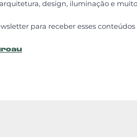
rquitetura, design, iluminação e muito
ewsletter para receber esses conteúdos
uroau