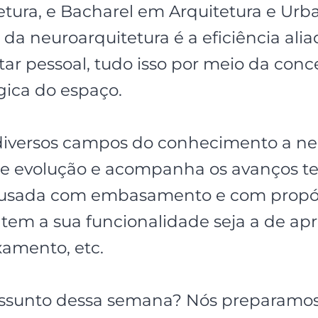
tetura, e Bacharel em Arquitetura e Ur
io da neuroarquitetura é a eficiência ali
tar pessoal, tudo isso por meio da con
égica do espaço.
iversos campos do conhecimento a ne
e evolução e acompanha os avanços te
er usada com embasamento e com prop
tem a sua funcionalidade seja a de apr
axamento, etc.
assunto dessa semana? Nós preparamo