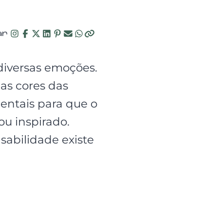
ar
diversas emoções.
s cores das
entais para que o
ou inspirado.
sabilidade existe