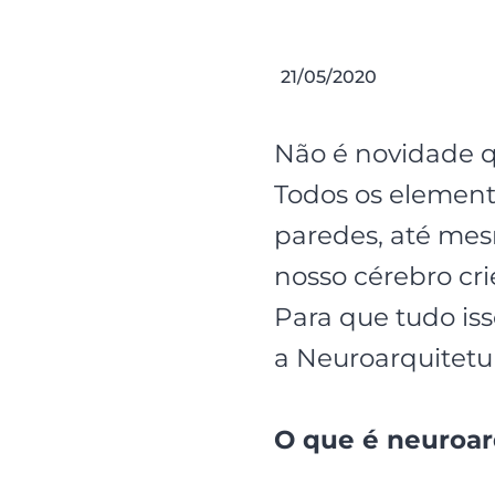
21/05/2020
Não é novidade q
Todos os elemen
paredes, até mes
nosso cérebro cri
Para que tudo is
a Neuroarquitetu
O que é neuroar