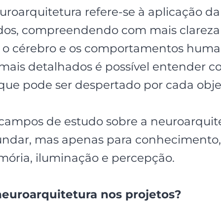
roarquitetura refere-se à aplicação da
ídos, compreendendo com mais clareza
e o cérebro e os comportamentos human
mais detalhados é possível entender c
que pode ser despertado por cada obje
 campos de estudo sobre a neuroarquit
ndar, mas apenas para conhecimento, são
ória, iluminação e percepção.
neuroarquitetura nos projetos?