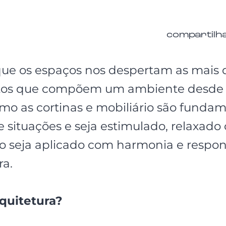
compartilh
ue os espaços nos despertam as mais 
tos que compõem um ambiente desde a
mo as cortinas e mobiliário são fundam
e situações e seja estimulado, relaxado 
so seja aplicado com harmonia e respon
ra.
quitetura?