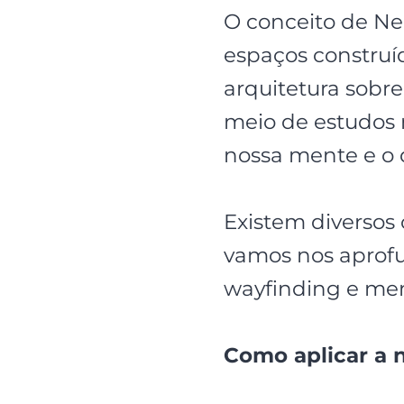
O conceito de Neu
espaços constru
arquitetura sobr
meio de estudos 
nossa mente e o 
Existem diversos
vamos nos aprofu
wayfinding e mem
Como aplicar a 