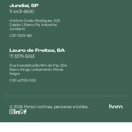
Jundiaí, SP
11 4431-6600
Antônio Ovídio Rodrigues, 1451,
Galpão 1, Bairro Pq. Industrial
Jundiaí III
CEP 13213-180
Lauro de Freitas, BA
71 3379-5263
Rua Everaldina Bonfim da Paz, 504,
Bairro Itinga, Loteamento Pérola
Negra
CEP 42700-000
© 2026 Persol cortinas, persianas e toldos.