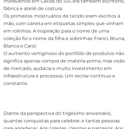
morávamos em Caxias do Sul, era também escritório,
fábrica e ateliê de costura.
Os primeiros mostruários de tecido eram escritos à
mão, com caneta em etiquetas simples que vinham
em rolinhos. A inspiração para o nome de uma
coleção foi o nome da filha e sobrinhas: Franci, Bruna,
Bianca e Carol.
O aumento vertiginoso do portfólio de produtos não
significa apenas compra de matéria-prima, mas visão
de mercado, audácia e muito investimento em
infraestrutura e processos. Um recriar contínuo e
constante.
Diante da perspectiva do trigésimo aniversário,
quantas conquistas para celebrar, e tantas pessoas
para agradecer. Aos colegas, clientes e parceiros. Aos