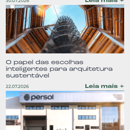
Leia mais +
30.07.2026
O papel das escolhas
inteligentes para arquitetura
sustentável
Leia mais +
22.07.2026