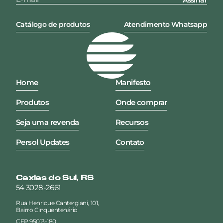
Assinar
Catálogo de produtos
Atendimento Whatsapp
Home
Manifesto
Produtos
Onde comprar
Seja uma revenda
Recursos
Persol Updates
Contato
Caxias do Sul, RS
54 3028-2661
Rua Henrique Cantergiani, 101,
Bairro Cinquentenário
CEP 95013-180