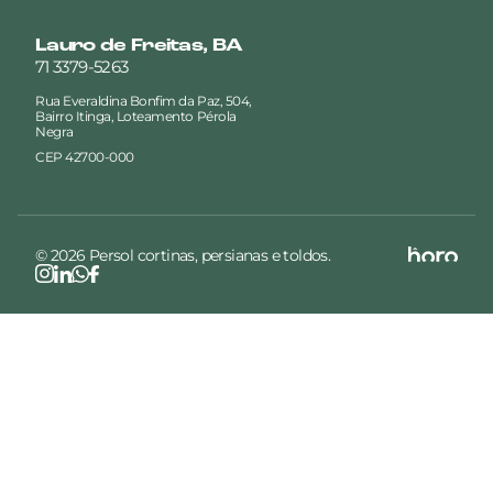
Lauro de Freitas, BA
71 3379-5263
Rua Everaldina Bonfim da Paz, 504,
Bairro Itinga, Loteamento Pérola
Negra
CEP 42700-000
© 2026 Persol cortinas, persianas e toldos.