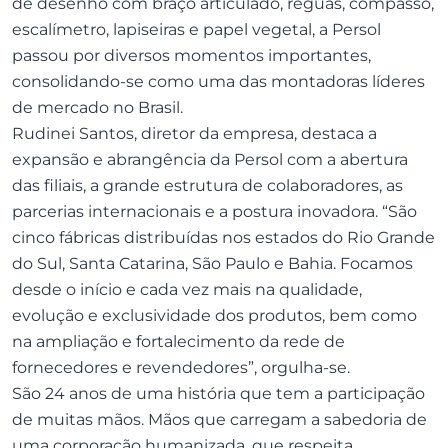
de desenho com braço articulado, réguas, compasso,
escalímetro, lapiseiras e papel vegetal, a Persol
passou por diversos momentos importantes,
consolidando-se como uma das montadoras líderes
de mercado no Brasil.
Rudinei Santos, diretor da empresa, destaca a
expansão e abrangência da Persol com a abertura
das filiais, a grande estrutura de colaboradores, as
parcerias internacionais e a postura inovadora. “São
cinco fábricas distribuídas nos estados do Rio Grande
do Sul, Santa Catarina, São Paulo e Bahia. Focamos
desde o início e cada vez mais na qualidade,
evolução e exclusividade dos produtos, bem como
na ampliação e fortalecimento da rede de
fornecedores e revendedores”, orgulha-se.
São 24 anos de uma história que tem a participação
de muitas mãos. Mãos que carregam a sabedoria de
uma corporação humanizada, que respeita