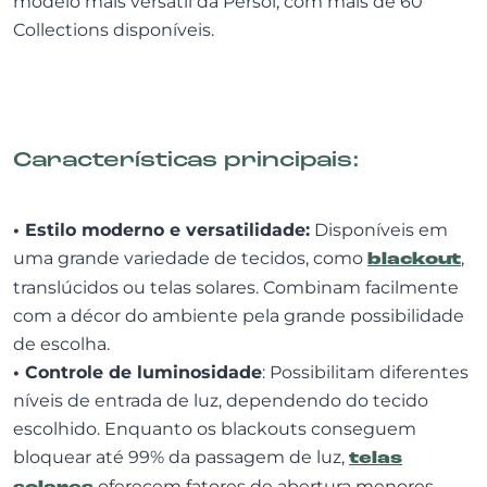
modelo mais versátil da Persol, com mais de 60
Collections disponíveis.
Características principais:
• Estilo moderno e versatilidade:
Disponíveis em
uma grande variedade de tecidos, como
blackout
,
translúcidos ou telas solares. Combinam facilmente
com a décor do ambiente pela grande possibilidade
de escolha.
• Controle de luminosidade
: Possibilitam diferentes
níveis de entrada de luz, dependendo do tecido
escolhido. Enquanto os blackouts conseguem
bloquear até 99% da passagem de luz,
telas
oferecem fatores de abertura menores