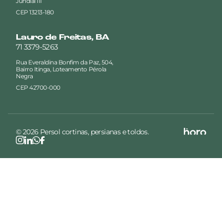
Jundiaí III
CEP 13213-180
Lauro de Freitas, BA
71 3379-5263
Rua Everaldina Bonfim da Paz, 504,
Bairro Itinga, Loteamento Pérola
Negra
CEP 42700-000
© 2026 Persol cortinas, persianas e toldos.