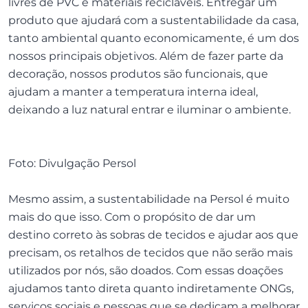
livres de PVC e materiais recicláveis. Entregar um
produto que ajudará com a sustentabilidade da casa,
tanto ambiental quanto economicamente, é um dos
nossos principais objetivos. Além de fazer parte da
decoração, nossos produtos são funcionais, que
ajudam a manter a temperatura interna ideal,
deixando a luz natural entrar e iluminar o ambiente.
Foto: Divulgação Persol
Mesmo assim, a sustentabilidade na Persol é muito
mais do que isso. Com o propósito de dar um
destino correto às sobras de tecidos e ajudar aos que
precisam, os retalhos de tecidos que não serão mais
utilizados por nós, são doados. Com essas doações
ajudamos tanto direta quanto indiretamente ONGs,
serviços sociais e pessoas que se dedicam a melhorar