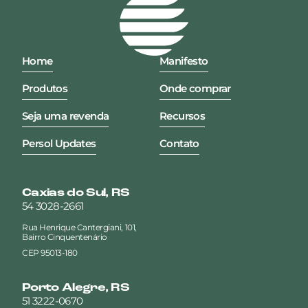
Home
Manifesto
Produtos
Onde comprar
Seja uma revenda
Recursos
Persol Updates
Contato
Caxias do Sul, RS
54 3028-2661
Rua Henrique Cantergiani, 101,
Bairro Cinquentenário
CEP 95013-180
Porto Alegre, RS
51 3222-0670