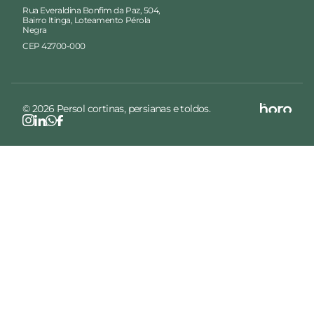
Rua Everaldina Bonfim da Paz, 504,
Bairro Itinga, Loteamento Pérola
Negra
CEP 42700-000
© 2026 Persol cortinas, persianas e toldos.