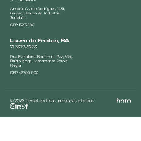
Antônio Ovídio Rodrigues, 1451,
Galpão 1, Bairro Pq. Industrial
Jundiaí III
CEP 13213-180
Lauro de Freitas, BA
71 3379-5263
Rua Everaldina Bonfim da Paz, 504,
Bairro Itinga, Loteamento Pérola
Negra
CEP 42700-000
© 2026 Persol cortinas, persianas e toldos.