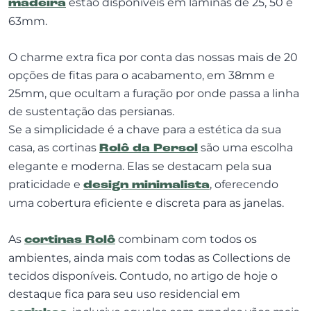
madeira
estão disponíveis em lâminas de 25, 50 e
63mm.
O charme extra fica por conta das nossas mais de 20
opções de fitas para o acabamento, em 38mm e
25mm, que ocultam a furação por onde passa a linha
de sustentação das persianas.
Se a simplicidade é a chave para a estética da sua
casa, as cortinas
Rolô da Persol
são uma escolha
elegante e moderna. Elas se destacam pela sua
praticidade e
design minimalista
, oferecendo
uma cobertura eficiente e discreta para as janelas.
As
cortinas Rolô
combinam com todos os
ambientes, ainda mais com todas as Collections de
tecidos disponíveis. Contudo, no artigo de hoje o
destaque fica para seu uso residencial em