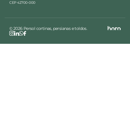
CEP 42700-000
© 2026 Persol cortinas, persianas e toldos.