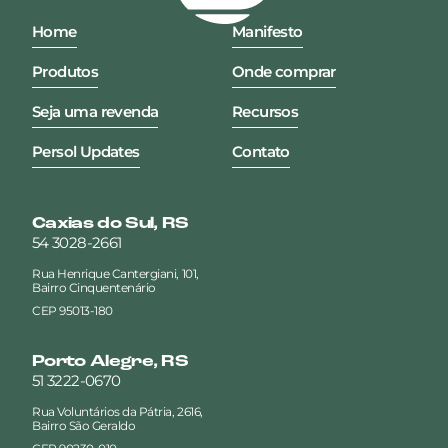
Home
Manifesto
Produtos
Onde comprar
Seja uma revenda
Recursos
Persol Updates
Contato
Caxias do Sul, RS
54 3028-2661
Rua Henrique Cantergiani, 101,
Bairro Cinquentenário
CEP 95013-180
Porto Alegre, RS
51 3222-0670
Rua Voluntários da Pátria, 2616,
Bairro São Geraldo