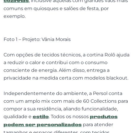
cozinhas
, inclusive aquelas com grandes vãos mais
comuns em quiosques e salões de festa, por
exemplo.
Foto 1 – Projeto: Vânia Morais
Com opções de tecidos técnicos, a cortina Rolô ajuda
a reduzir o calor e contribui com o consumo
consciente de energia. Além disso, entrega a
privacidade na medida certa com modelos blackout.
Independentemente do ambiente, a Persol conta
com um amplo mix com mais de 60 Collections para
compor a sua residência, aliando funcionalidade,
qualidade e
estilo
. Todos os nossos
produtos
podem ser personalizados
para atender
tamanhos e espaços diferentes, com tecidos